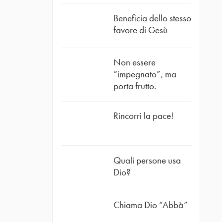
Beneficia dello stesso
favore di Gesù
Non essere
“impegnato”, ma
porta frutto.
Rincorri la pace!
Quali persone usa
Dio?
Chiama Dio “Abbà”