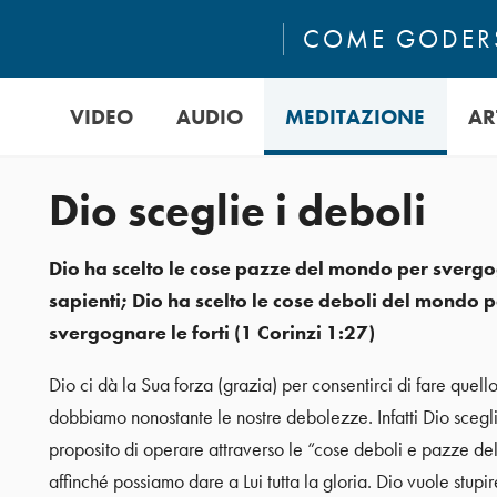
COME GODERS
VIDEO
AUDIO
MEDITAZIONE
AR
Dio sceglie i deboli
Dio ha scelto le cose pazze del mondo per svergo
sapienti; Dio ha scelto le cose deboli del mondo p
svergognare le forti (1 Corinzi 1:27)
Dio ci dà la Sua forza (grazia) per consentirci di fare quell
dobbiamo nonostante le nostre debolezze. Infatti Dio scegli
proposito di operare attraverso le “cose deboli e pazze d
affinché possiamo dare a Lui tutta la gloria. Dio vuole stupire