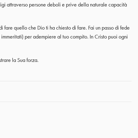
gi attraverso persone deboli e prive della naturale capacità
 fare quello che Dio ti ha chiesto di fare. Fai un passo di fede
a immeritati) per adempiere al tuo compito. In Cristo puoi ogni
rare la Sua forza.