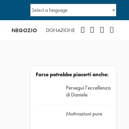
Ù
NEGOZIO
Facebook
Instagram
YouTube
Podcast
DONAZIONE
Forse potrebbe piacerti anche:
Persegui l’eccellenza
di Daniele
Motivazioni pure