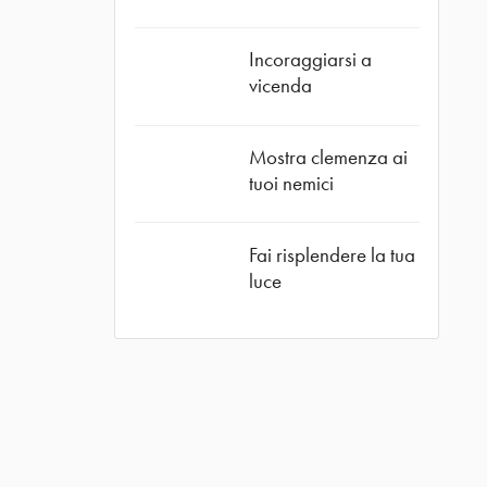
Incoraggiarsi a
vicenda
Mostra clemenza ai
tuoi nemici
Fai risplendere la tua
luce