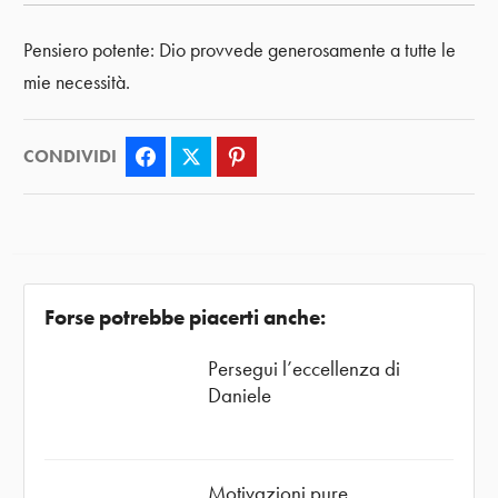
Pensiero potente: Dio provvede generosamente a tutte le
mie necessità.
CONDIVIDI
Facebook
Twitter
Pinterest
Forse potrebbe piacerti anche:
Persegui l’eccellenza di
Daniele
Motivazioni pure