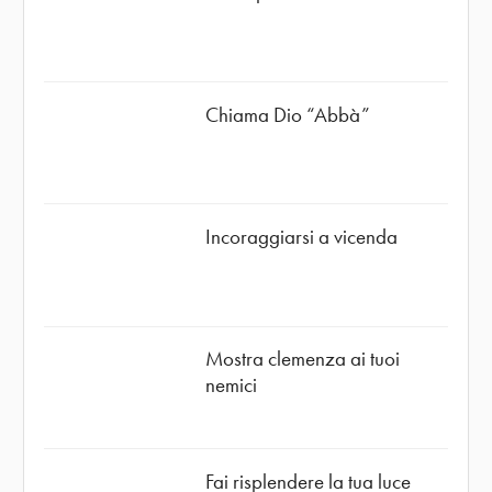
Chiama Dio “Abbà”
Incoraggiarsi a vicenda
Mostra clemenza ai tuoi
nemici
Fai risplendere la tua luce