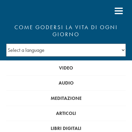
COME GODERSI LA VITA DI OGNI
GIORNO
VIDEO
AUDIO
MEDITAZIONE
ARTICOLI
LIBRI DIGITALI