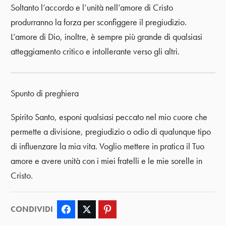
Soltanto l’accordo e l’unità nell’amore di Cristo
produrranno la forza per sconfiggere il pregiudizio.
L’amore di Dio, inoltre, è sempre più grande di qualsiasi
atteggiamento critico e intollerante verso gli altri.
Spunto di preghiera
Spirito Santo, esponi qualsiasi peccato nel mio cuore che
permette a divisione, pregiudizio o odio di qualunque tipo
di influenzare la mia vita. Voglio mettere in pratica il Tuo
amore e avere unità con i miei fratelli e le mie sorelle in
Cristo.
CONDIVIDI
Facebook
Twitter
Pinterest