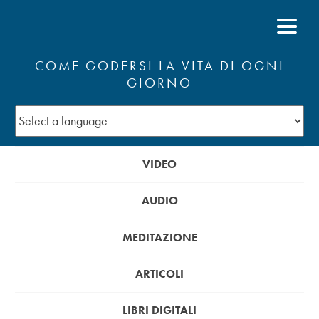
COME GODERSI LA VITA DI OGNI
GIORNO
VIDEO
AUDIO
MEDITAZIONE
ARTICOLI
LIBRI DIGITALI