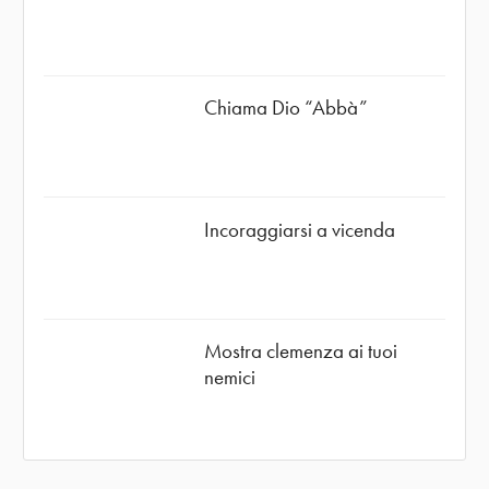
Chiama Dio “Abbà”
Incoraggiarsi a vicenda
Mostra clemenza ai tuoi
nemici