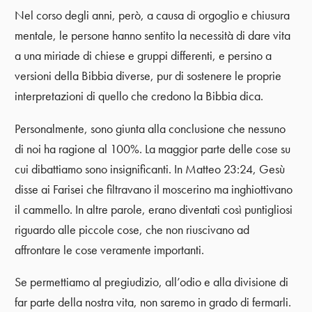
Nel corso degli anni, però, a causa di orgoglio e chiusura
mentale, le persone hanno sentito la necessità di dare vita
a una miriade di chiese e gruppi differenti, e persino a
versioni della Bibbia diverse, pur di sostenere le proprie
interpretazioni di quello che credono la Bibbia dica.
Personalmente, sono giunta alla conclusione che nessuno
di noi ha ragione al 100%. La maggior parte delle cose su
cui dibattiamo sono insignificanti. In Matteo 23:24, Gesù
disse ai Farisei che filtravano il moscerino ma inghiottivano
il cammello. In altre parole, erano diventati così puntigliosi
riguardo alle piccole cose, che non riuscivano ad
affrontare le cose veramente importanti.
Se permettiamo al pregiudizio, all’odio e alla divisione di
far parte della nostra vita, non saremo in grado di fermarli.