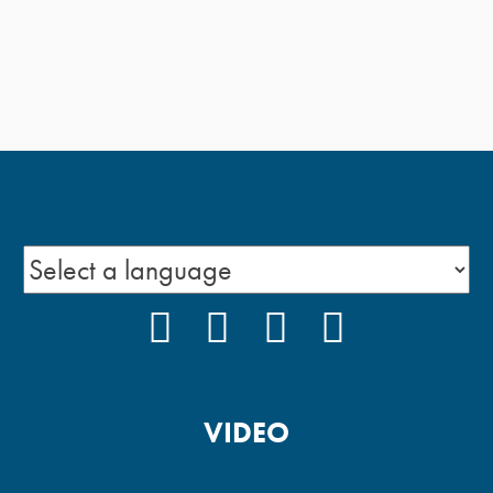
FACEBOOK
INSTAGRAM
YOUTUBE
PODCAST
VIDEO