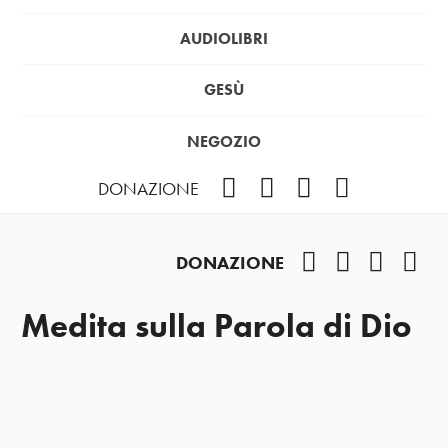
AUDIOLIBRI
GESÙ
NEGOZIO
Facebook
Instagram
YouTube
Podcast
DONAZIONE
Facebook
Instagram
YouTub
Pod
DONAZIONE
Medita sulla Parola di Dio