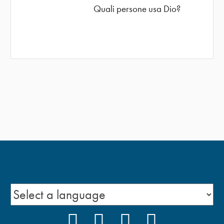
Quali persone usa Dio?
FACEBOOK
INSTAGRAM
YOUTUBE
PODCAST