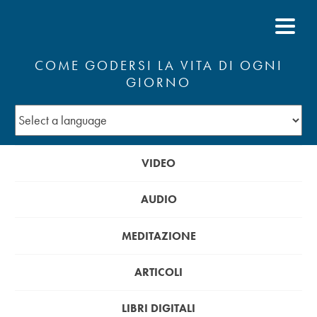
COME GODERSI LA VITA DI OGNI
GIORNO
VIDEO
AUDIO
MEDITAZIONE
ARTICOLI
LIBRI DIGITALI