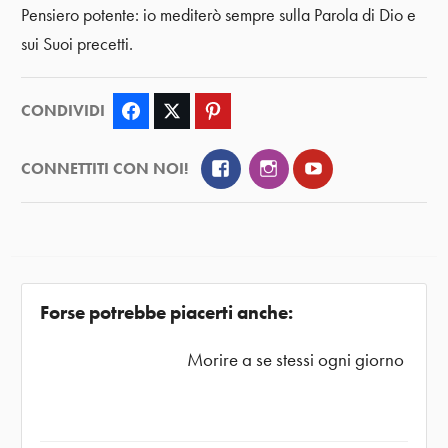
Pensiero potente: io mediterò sempre sulla Parola di Dio e
sui Suoi precetti.
CONDIVIDI
Facebook
Twitter
Pinterest
Facebook
Instagram
YouTube
CONNETTITI CON NOI!
Forse potrebbe piacerti anche:
Morire a se stessi ogni giorno