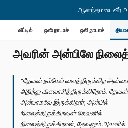
ஆனந்தமடைவீர் அன
வீட்டில்
ஒளி நாடாச்
ஒலி நாடாச்
தியா
அவரின் அன்பிலே நிலைத்
“தேவன் நம்மேல் வைத்திருக்கிற அன்பை 
அறிந்து விசுவாசித்திருக்கிறோம். தேவன்
அன்பாகவே இருக்கிறார்; அன்பில்
நிலைத்திருக்கிறவன் தேவனில்
நிலைத்திருக்கிறான், தேவனும் அவனில்