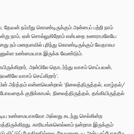
ேவன் நம்மீது கொண்டிருக்கும் அன்பைப் பற்றி நாம்
’ என்று நாம், ஏன் சொல்லுகிறோம் என்பதை உணராமலேயே
ு நம் மனதளவில் புரிந்து கொண்டிருக்கும் வேதாகம
ீவனுள்ள உண்மையாக இருக்க வேண்டும்.
ருக்கிறார், அன்பிலே தொடர்ந்து வாசம் செய்பவன்,
வனிலே வாசம் செய்கிறார்’.
ின் அர்த்தம் என்னவென்றால் ‘நிலைத்திருத்தல், வாழ்தல்/
் போவதைக் குறிக்காமல், நிலைத்திருத்தல், தங்கியிருத்தல்
்டிய உண்மையாகவோ அல்லது கடந்து செல்கின்ற
ிருக்கிறது. காரியங்களெல்லாம் நன்றாக இருக்கும்
விட்டு விட்டுப் போகிறதில்லை. தேவனுடைய அன்பு எப்போதுமே