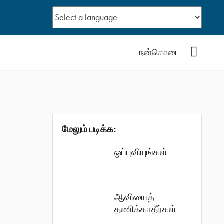
YouTub
நன்கொடை
மேலும் படிக்க:
ஒப்புவியுங்கள்
ஆவியைத்
தணிக்காதீர்கள்