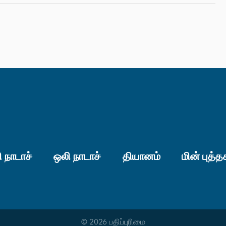
 நாடாச்
ஒலி நாடாச்
தியானம்
மின் புத்த
© 2026 பதிப்புரிமை