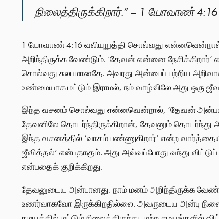
நிலைத்திருக்கிறார்.” – 1 யோவாண் 4:16
1 யோவாண் 4:16 வலியுறுத்தி சொல்வது என்னவென்றால், த
அறிந்திருக்க வேண்டும். ‘தேவன் என்னை நேசிக்கிறார்
சொல்வது சுலபமானதே. அவரது அன்பைப் பற்றிய அறிவானத
உண்மையாக மட்டும் இராமல், நம் வாழ்விலே அது ஒரு ஜ
இந்த வசனம் சொல்வது என்னவென்றால், ‘தேவன் அன்பாயி
தேவனிலே தொடர்ந்திருக்கிறான், தேவனும் தொடர்ந்து அ
இந்த வசனத்தில் ‘வாசம் பண்ணுகிறார்’ என்ற வார்த்தைய
ஜீவித்தல்’ என்பதாகும். அது அவ்வப்போது வந்து விட்டுப
என்பதைக் குறிக்கிறது.
தேவனுடைய அன்பானது, நாம் மனம் அறிந்திருக்க வேண
உணர்வாகவோ இருக்கிறதில்லை. அவருடைய அன்பு நிலைத்த
சமயத்தில் மட்டும் நிலைத்திருந்து, மற்ற சமயங்களில் 