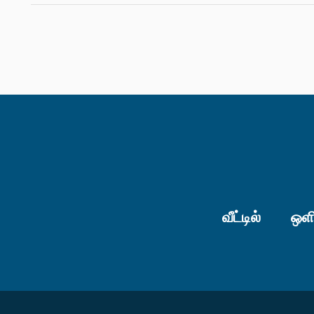
வீட்டில்
ஒளி