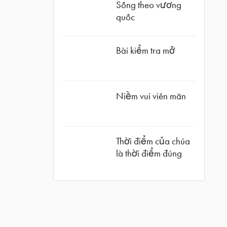
Sống theo vương
quốc
Bài kiểm tra mở
Niềm vui viên mãn
Thời điểm của chúa
là thời điểm đúng