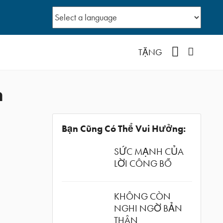
YouTube
Facebo
TẶNG
n
Bạn Cũng Có Thể Vui Hưởng:
SỨC MẠNH CỦA
LỜI CÔNG BỐ
KHÔNG CÒN
NGHI NGỜ BẢN
THÂN