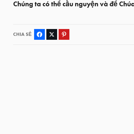
Chúng ta có thể cầu nguyện và để Chú
CHIA SẺ
Facebook
Twitter
Pinterest