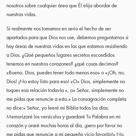
nosotros sobre cualquier área que Él elija abordar de
nuestras vidas.
Si realmente nos tomamos en serio el hecho de ser
apartados para que Dios nos use, debemos preguntarnos si
hay áreas de nuestras vidas en las que estamos resistiendo
a Dios. ¿Qué pequeños lugares secretos escondidos
tenemos en nuestros corazones? ¿qué cosas decimos?
«Bueno, Dios, puedes tener todo menos eso» o «¡Oh, no,
Dios! ¡No estoy listo para eso! «O» Dios, simplemente no
toques esa relación todavía «, o» Señor, simplemente no
me pidas que renuncie a esto.» La consagración completa
no dice:» Señor, yo leeré mi Biblia todos los días;
Memorizaré los versículos y guardaré Tu Palabra en mi
corazón y oraré muchas horas al día, ¡pero por favor no
me pidas que renuncie a mi pequeño vicio favorito!» No,