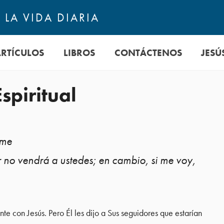
LA VIDA DIARIA
ARTÍCULOS
LIBROS
CONTÁCTENOS
JESÚ
spiritual
 me
 no vendrá a ustedes; en cambio, si me voy,
e con Jesús. Pero Él les dijo a Sus seguidores que estarían