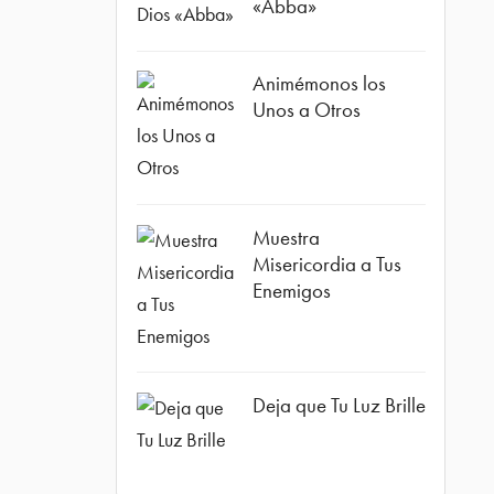
«Abba»
ube
Animémonos los
Unos a Otros
Muestra
Misericordia a Tus
Enemigos
Deja que Tu Luz Brille