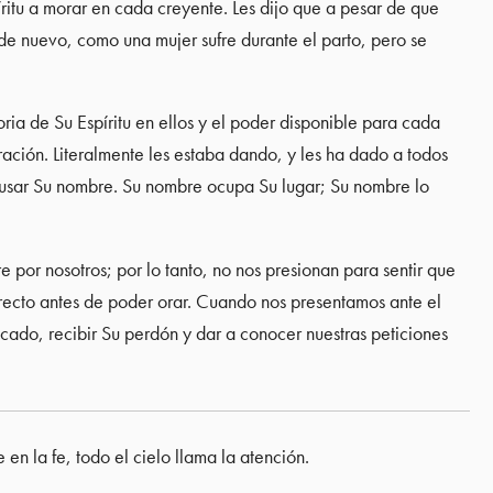
ritu a morar en cada creyente. Les dijo que a pesar de que
n de nuevo, como una mujer sufre durante el parto, pero se
ria de Su Espíritu en ellos y el poder disponible para cada
ración. Literalmente les estaba dando, y les ha dado a todos
e usar Su nombre. Su nombre ocupa Su lugar; Su nombre lo
e por nosotros; por lo tanto, no nos presionan para sentir que
recto antes de poder orar. Cuando nos presentamos ante el
ado, recibir Su perdón y dar a conocer nuestras peticiones
n la fe, todo el cielo llama la atención.