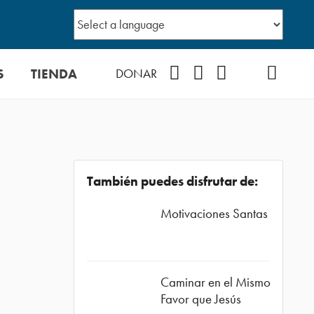
S
TIENDA
Facebook
Instagram
YouTube
TikTok
Podcast
DONAR
También puedes disfrutar de:
Motivaciones Santas
Caminar en el Mismo
Favor que Jesús