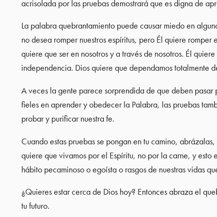
acrisolada por las pruebas demostrará que es digna de apro
La palabra quebrantamiento puede causar miedo en alguna
no desea romper nuestros espíritus, pero Él quiere romper e
quiere que ser en nosotros y a través de nosotros. Él quie
independencia. Dios quiere que dependamos totalmente de 
A veces la gente parece sorprendida de que deben pasar p
fieles en aprender y obedecer la Palabra, las pruebas tam
probar y purificar nuestra fe.
Cuando estas pruebas se pongan en tu camino, abrázalas,
quiere que vivamos por el Espíritu, no por la carne, y est
hábito pecaminoso o egoísta o rasgos de nuestras vidas qu
¿Quieres estar cerca de Dios hoy? Entonces abraza el qu
tu futuro.