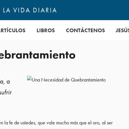
LA VIDA DIARIA
ARTÍCULOS
LIBROS
CONTÁCTENOS
JESÚ
ebrantamiento
a, a
ufrir
n la fe de ustedes, que vale mucho más que el oro, al ser