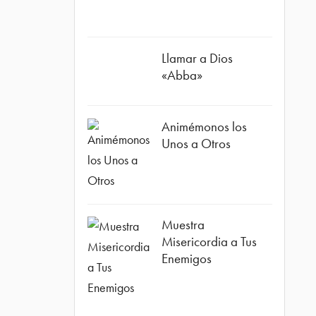
Llamar a Dios
«Abba»
Animémonos los
Unos a Otros
ube
Muestra
Misericordia a Tus
Enemigos