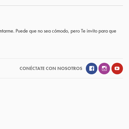
antarme. Puede que no sea cómodo, pero Te invito para que
Facebook
Instagram
YouT
CONÉCTATE CON NOSOTROS