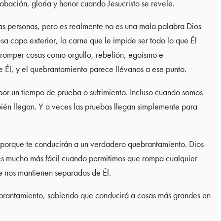
bación, gloria y honor cuando Jesucristo se revele.
s personas, pero es realmente no es una mala palabra Dios
sa capa exterior, la carne que le impide ser todo lo que Él
re romper cosas como orgullo, rebelión, egoísmo e
Él, y el quebrantamiento parece llévanos a ese punto.
or un tiempo de prueba o sufrimiento. Incluso cuando somos
bién llegan. Y a veces las pruebas llegan simplemente para
 porque te conducirán a un verdadero quebrantamiento. Dios
o es mucho más fácil cuando permitimos que rompa cualquier
e nos mantienen separados de Él.
ebrantamiento, sabiendo que conducirá a cosas más grandes en