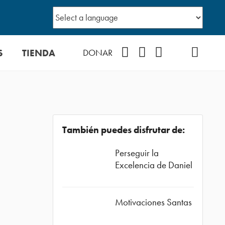
S
TIENDA
Facebook
Instagram
YouTube
TikTok
Podcast
DONAR
También puedes disfrutar de:
Perseguir la
Excelencia de Daniel
Motivaciones Santas