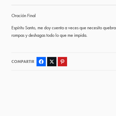
Oración Final
Espíritu Santo, me doy cuenta a veces que necesito quebr
rompas y deshagas todo lo que me impida.
COMPARTIR
Facebook
Twitter
Pinterest