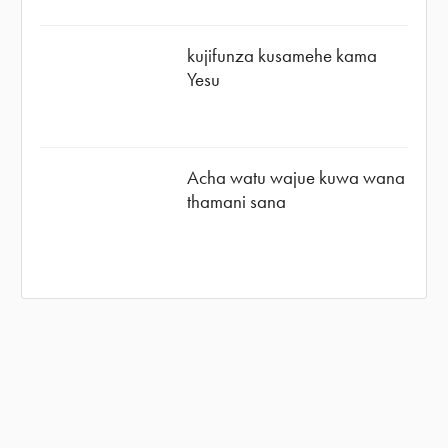
kujifunza kusamehe kama
Yesu
Acha watu wajue kuwa wana
thamani sana