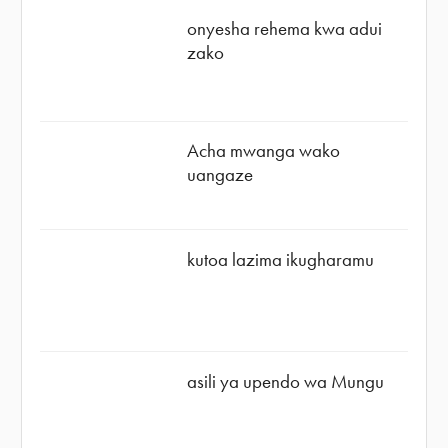
onyesha rehema kwa adui
zako
Acha mwanga wako
uangaze
kutoa lazima ikugharamu
asili ya upendo wa Mungu