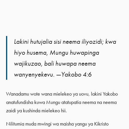
Lakini hutujalia sisi neema iliyozidi; kwa
hiyo husema, Mungu huwapinga
wajikuzao, bali huwapa neema
wanyenyekevu. —Yakobo 4:6
Wanadamu wote wana mielekeo ya uovu, lakini Yakobo
anatufundisha kuwa Mungu atatupatia neema na neema
zaidi ya kushinda mielekeo hii.
Nilitumia muda mwingi wa maisha yangu ya Kikristo