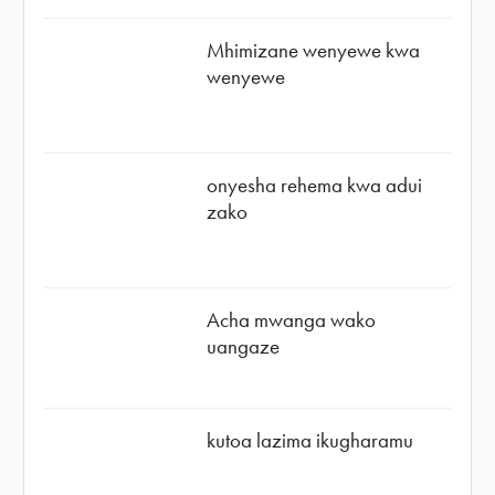
Mhimizane wenyewe kwa
wenyewe
onyesha rehema kwa adui
zako
Acha mwanga wako
uangaze
kutoa lazima ikugharamu