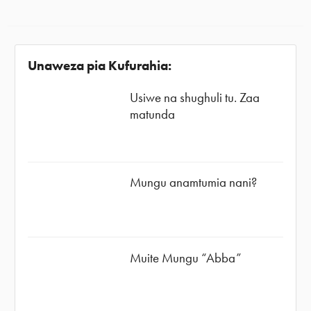
Unaweza pia Kufurahia:
Usiwe na shughuli tu. Zaa
matunda
Mungu anamtumia nani?
Muite Mungu “Abba”