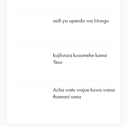
asili ya upendo wa Mungu
kujifunza kusamehe kama
Yesu
Acha watu wajue kuwa wana
thamani sana