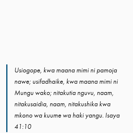
Usiogope, kwa maana mimi ni pamoja
nawe; usifadhaike, kwa maana mimi ni
Mungu wako; nitakutia nguvu, naam,
nitakusaidia, naam, nitakushika kwa
mkono wa kuume wa haki yangu. Isaya
41:10