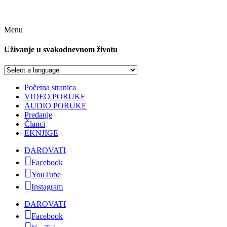
Menu
Uživanje u svakodnevnom životu
Početna stranica
VIDEO PORUKE
AUDIO PORUKE
Predanje
Članci
EKNJIGE
DAROVATI
Facebook
YouTube
Instagram
DAROVATI
Facebook