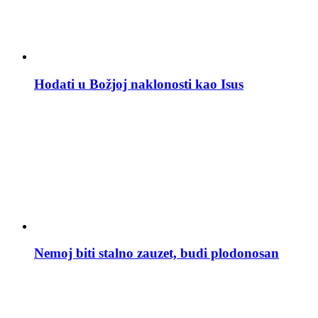
Hodati u Božjoj naklonosti kao Isus
Nemoj biti stalno zauzet, budi plodonosan