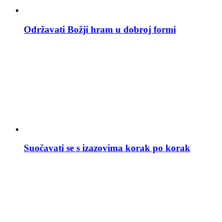
Održavati Božji hram u dobroj formi
Suočavati se s izazovima korak po korak