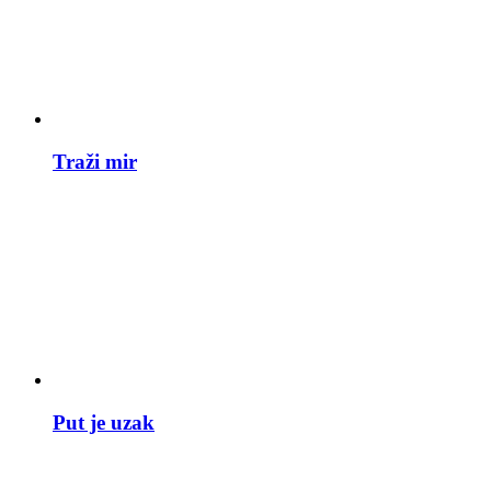
Traži mir
Put je uzak