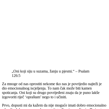
„Oni koji siju u suzama, žanju u pjesmi.“ – Psalam
126:5
Za mnoge od nas oprostiti nekome tko nas je povrijedio najteži je
dio emocionalnog iscjeljenja. To nam čak može biti kamen
spoticanja. Oni koji su drugo povrijeđeni znaju da je puno lakše
izgovoriti riječ ‘opraštam’ nego to i učiniti.
Prvo, dopusti mi da kažem da nije moguće imati dobro emocionalno