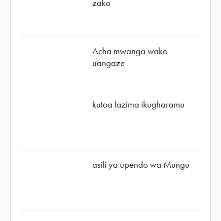
zako
Acha mwanga wako
uangaze
kutoa lazima ikugharamu
asili ya upendo wa Mungu