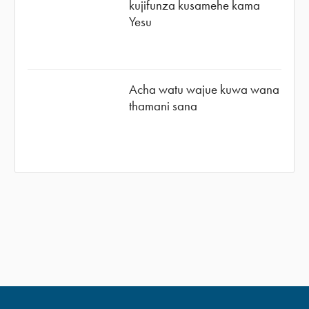
kujifunza kusamehe kama
Yesu
Acha watu wajue kuwa wana
thamani sana