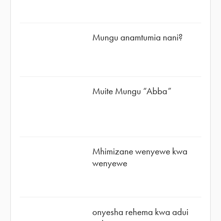
Mungu anamtumia nani?
Muite Mungu “Abba”
Mhimizane wenyewe kwa
wenyewe
onyesha rehema kwa adui