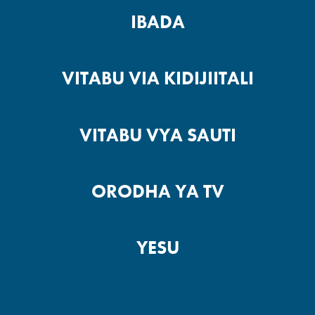
IBADA
VITABU VIA KIDIJIITALI
VITABU VYA SAUTI
ORODHA YA TV
YESU