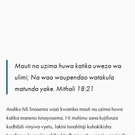
Mauti na uzima huwa katika uwezo wa
ulimi; Na wao waupendao watakula
matunda yake. Mithali 18:21
Andiko hili linasema wazi kwamba mauti na uzima huwa
katika maneno tunayosema. Ni muhimu sana kujifunza
kudhibiti vinywa vyetu, lakini tunahitaji kuhakikisha