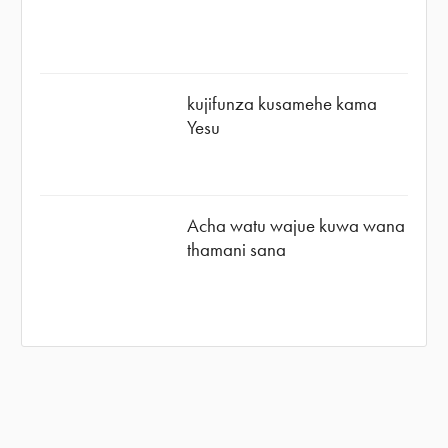
kujifunza kusamehe kama
Yesu
Acha watu wajue kuwa wana
thamani sana