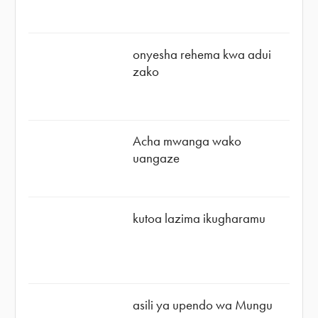
onyesha rehema kwa adui
zako
Acha mwanga wako
uangaze
kutoa lazima ikugharamu
asili ya upendo wa Mungu