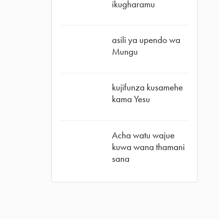
ikugharamu
asili ya upendo wa
Mungu
kujifunza kusamehe
kama Yesu
Acha watu wajue
kuwa wana thamani
sana