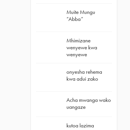
Muite Mungu
“Abba”
Mhimizane
wenyewe kwa
wenyewe
onyesha rehema
kwa adui zako
Acha mwanga wako
uangaze
kutoa lazima