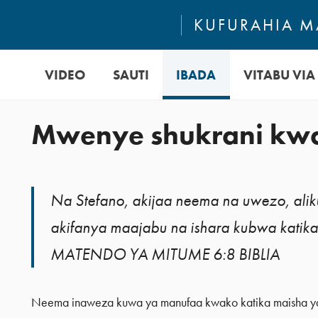
KUFURAHIA MA
VIDEO
SAUTI
IBADA
VITABU VIA 
Mwenye shukrani kw
Na Stefano, akijaa neema na uwezo, ali
akifanya maajabu na ishara kubwa katika
MATENDO YA MITUME 6:8 BIBLIA
Neema inaweza kuwa ya manufaa kwako katika maisha y