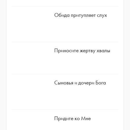
Обида притупляет слух
Приносите жертву хвалы
Сыновья и дочери Бога
Придите ко Мне