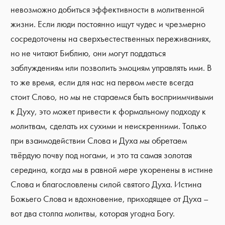
невозможно добиться эффективности в молитвенной
жизни. Если люди постоянно ищут чудес и чрезмерно
сосредоточены на сверхъестественных переживаниях,
но не читают Библию, они могут поддаться
заблуждениям или позволить эмоциям управлять ими. В
то же время, если для нас на первом месте всегда
стоит Слово, но мы не стараемся быть восприимчивыми
к Духу, это может привести к формальному подходу к
молитвам, сделать их сухими и неискренними. Только
при взаимодействии Слова и Духа мы обретаем
твёрдую почву под ногами, и это та самая золотая
середина, когда мы в равной мере укоренены в истине
Слова и благословлены силой святого Духа. Истина
Божьего Слова и вдохновение, приходящее от Духа –
вот два столпа молитвы, которая угодна Богу.