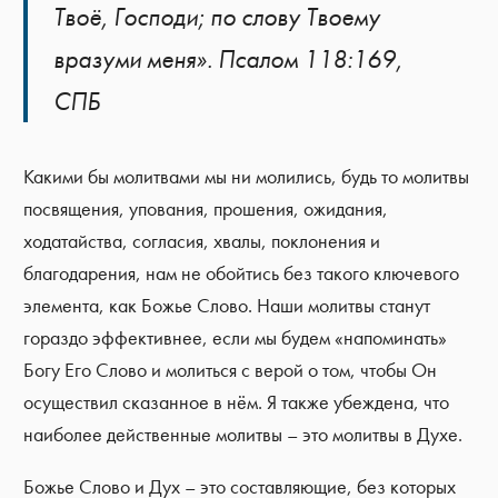
Твоё, Господи; по слову Твоему
вразуми меня». Псалом 118:169,
СПБ
Какими бы молитвами мы ни молились, будь то молитвы
посвящения, упования, прошения, ожидания,
ходатайства, согласия, хвалы, поклонения и
благодарения, нам не обойтись без такого ключевого
элемента, как Божье Слово. Наши молитвы станут
гораздо эффективнее, если мы будем «напоминать»
Богу Его Слово и молиться с верой о том, чтобы Он
осуществил сказанное в нём. Я также убеждена, что
наиболее действенные молитвы – это молитвы в Духе.
Божье Слово и Дух – это составляющие, без которых