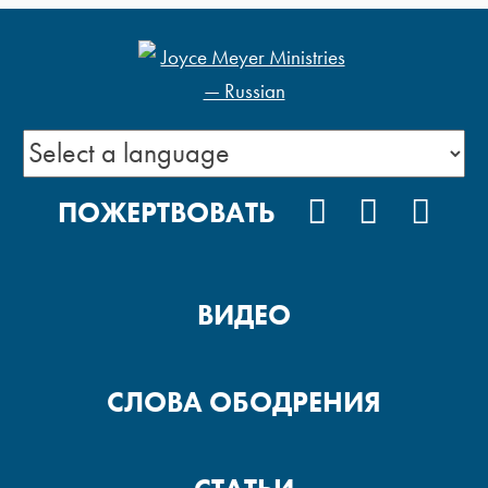
VKONTAKTE
YOUTUB
POD
ПОЖЕРТВОВАТЬ
ВИДЕО
СЛОВА ОБОДРЕНИЯ