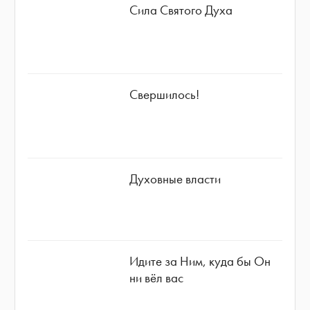
Сила Святого Духа
Свершилось!
Духовные власти
Идите за Ним, куда бы Он
ни вёл вас