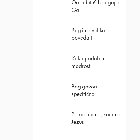
Ga ljubite? Ubogajte
Ga
Bog ima veliko
povedati
Kako pridobim
modrost
Bog govori
specifično
Potrebujemo, kar ima
Jezus