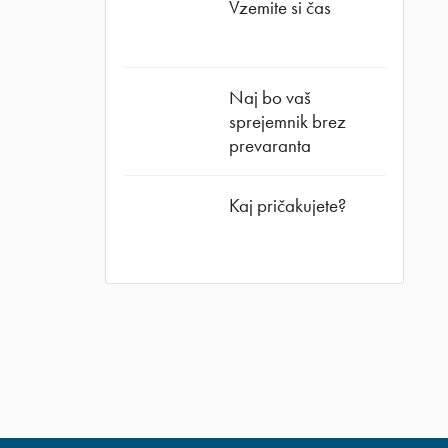
Vzemite si čas
Naj bo vaš
sprejemnik brez
prevaranta
Kaj pričakujete?