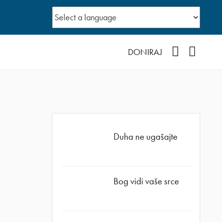
YouTube
Facebo
DONIRAJ
Duha ne ugašajte
Bog vidi vaše srce