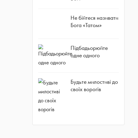
Не бійтеся називати
Бога «Татом»
Підбадьорюйте
одне одного
Будьте милостиві до
своїх ворогів