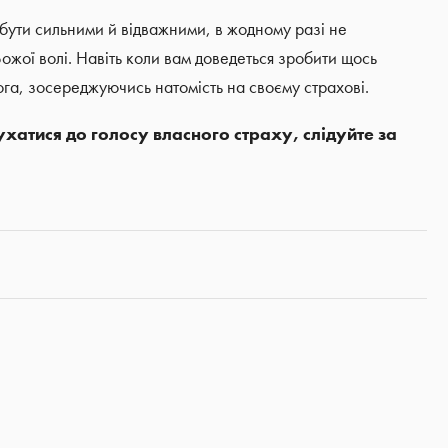
 бути сильними й відважними, в жодному разі не
ожої волі. Навіть коли вам доведеться зробити щось
 Бога, зосереджуючись натомість на своєму страхові.
атися до голосу власного страху, слідуйте за