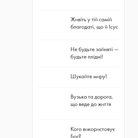
Живіть у тій самій
благодаті, що й Ісус
Не будьте зайняті —
будьте плідні!
Шукайте миру!
Вузька та дорога,
що веде до життя
Кого використовує
Бог?