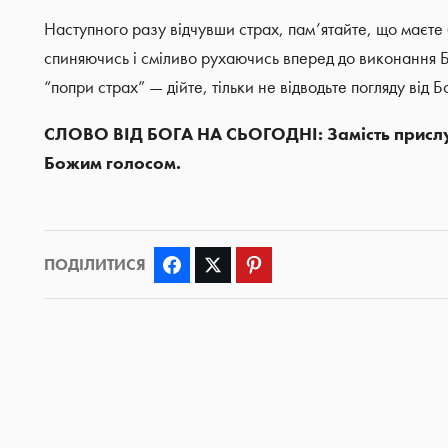
Наступного разу відчувши страх, пам’ятайте, що маєте
спиняючись і сміливо рухаючись вперед до виконання Б
“попри страх” — дійте, тільки не відводьте погляду від
СЛОВО ВІД БОГА НА СЬОГОДНІ: Замість прислух
Божим голосом.
ПОДІЛИТИСЯ
Facebook
Twitter
Pinterest