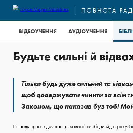
ПОВНОТА РАД
ВІДЕОУЧЕННЯ
АУДІОУЧЕННЯ
БІБЛ
Будьте сильні й відва
Тільки будь дуже сильний та відва
щоб додержувати чинити за всім т
Законом, що наказав був тобі Мой
Господь прагне для нас цілковитої свободи від страху. 