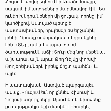
Հոգով և սովորեցնում էի Աստծո Խոսքը,
սակայն իմ աղոթքները մարմնավոր էին: Ես
ունեի խնդրանքների մի ցուցակ, որոնց, իմ
կարծիքով, Աստված պետք է
պատասխաներ, որպեսզի ես երջանիկ
լինեի: Դրանք սովորական խնդրանքներ
էին. «Տե՛ր, այնպես արա, որ իմ
ծառայությունն աճի: Տո՛ւր մեզ նոր մեքենա,
ա՛յս արա, ա՛յն արա: Թող Դեյվը փոխվի:
Թող երեխաներն իրենց ճիշտ պահեն» և
այլն:
Ի պատասխան՝ Աստված պարզապես
ասաց. «Ուզում եմ, որ քննես Հիսուսի և
Պողոսի աղոթքները: Այնուհետև կխոսենք
քո աղոթքակյանքի մասին»: Իհարկե,