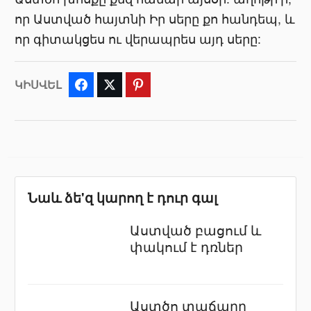
որ Աստված հայտնի Իր սերը քո հանդեպ, և
որ գիտակցես ու վերապրես այդ սերը:
ԿԻՍՎԵԼ
Facebook
Twitter
Pinterest
Նաև ձե'զ կարող է դուր գալ
Աստված բացում և
փակում է դռներ
Աստծո տաճարը