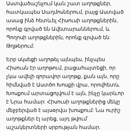
Աստվածաշնչում կան շատ աղոթքներ,
հատկապես Սաղմոսներում, բայց Աստված
ասաց ինձ հետևել Հիսուսի աղոթքներին,
որոնք գրված են Ավետարաններում, և
Պողոսի աղոթքներին, որոնք գրված են
Թղթերում:
Երբ սկսեցի աղոթել այնպես, ինչպես
Հիսուսն էր աղոթում, բացահայտեցի, որ
չկա ավելի զորավոր աղոթք, քան այն, որը
հիմնված է Աստծո Խոսքի վրա, որովհետև
Խոսքում արտացոլվում է այն, ինչը կարևոր
է Նրա համար: Հիսուսի աղոթքներից մեկը
մեջբերված է այսօրվա խոսքում: Նա ուրիշ
աղոթքներ էլ արեց, այդ թվում՝
աշակերտների սրբության համար.