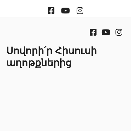
Facebook
Youtube
Instragram
Facebook
Youtube
Ins
Սովորի՛ր Հիսուսի
աղոթքներից