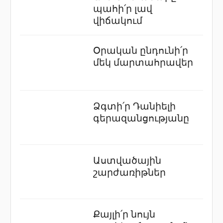
պահի՛ր լավ
վիճակում
Օրական ընդունի՛ր
մեկ մարտահրավեր
Ձգտի՛ր Դանիելի
գերազանցությանը
Աստվածային
շարժառիթներ
Քայլի՛ր նույն