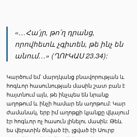
«…Հա՛յր, թո՛ղ դրանց,
որովհետև չգիտեն, թե ինչ են
անում…» (ՂՈՒԿԱՍ 23.34):
Կարծում եմ՝ մարդկանց բնավորության և
հոգևոր հասունության մասին շատ բան է
հայտնում այն, թե ինչպես են նրանք
աղոթում և ինչի համար են աղոթում: Կար
ժամանակ, երբ իմ աղոթքի կյանքը վկայում
էր հոգևոր ոչ հասուն լինելու մասին: Թեև
ես վերստին ծնված էի, լցված էի Սուրբ