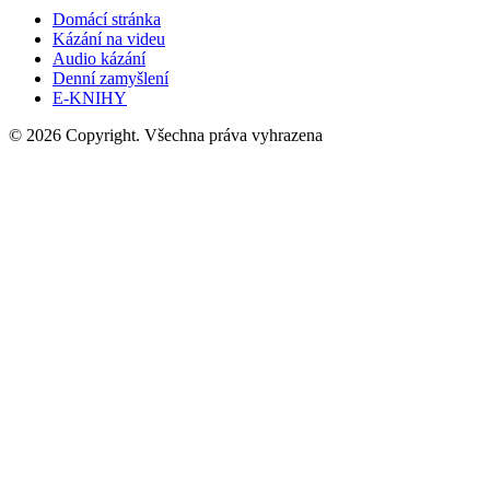
Domácí stránka
Kázání na videu
Audio kázání
Denní zamyšlení
E-KNIHY
© 2026 Copyright. Všechna práva vyhrazena