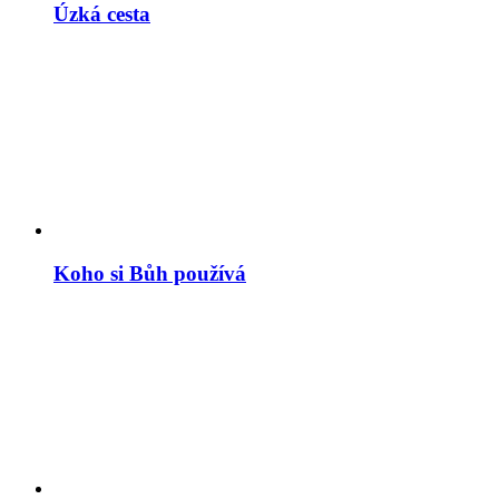
Úzká cesta
Koho si Bůh používá