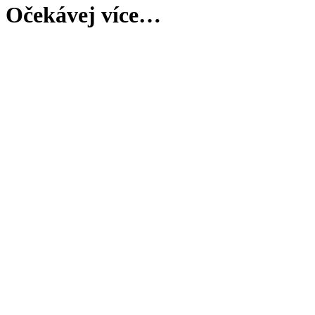
Očekávej více…