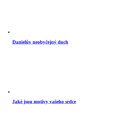
Danielův neobyčejný duch
Jaké jsou motivy vašeho srdce