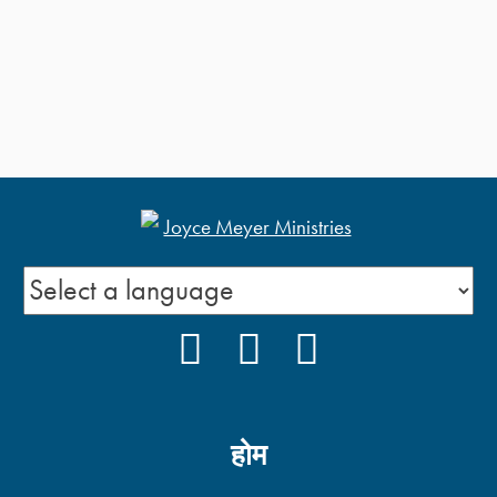
FACEBOOK
YOUTUBE
INSTAGRAM
होम