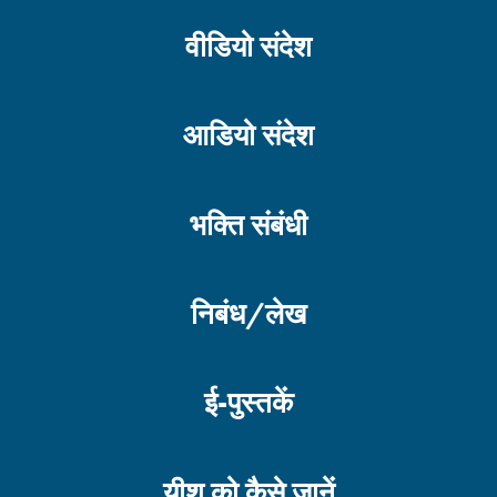
वीडियो संदेश
आडियो संदेश
भक्ति संबंधी
निबंध/लेख
ई-पुस्तकें
यीशु को कैसे जानें