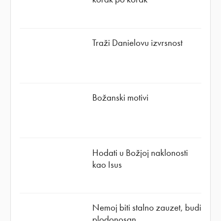
Traži Danielovu izvrsnost
Božanski motivi
Hodati u Božjoj naklonosti
kao Isus
Nemoj biti stalno zauzet, budi
plodonosan