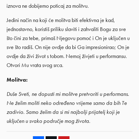
iznova ne dobijemo poticaj za molitvu.
Jedini način na koji će molitva biti efektivna je kad,
jednostavno, koristiš priliku slaviti i zahvaliti Bogu za sve
što čini za tebe, primaš Njegovu pomoć i On je uključen u
sve što radiš. On nije ovdje da bi Ga impresionirao; On je
ovdje da živi život s tobom. Nemoj živjeti u performansu.
Otvori Mu vrata svog srca.
Molitva:
Duše Sveti, ne dopusti mi molitve pretvoriti u performans.
Ne želim moliti neko određeno vrijeme samo da bih Te
zadivio. Samo želim da si mi najbolji prijatelj koji je
uključen u svako područje mog života.