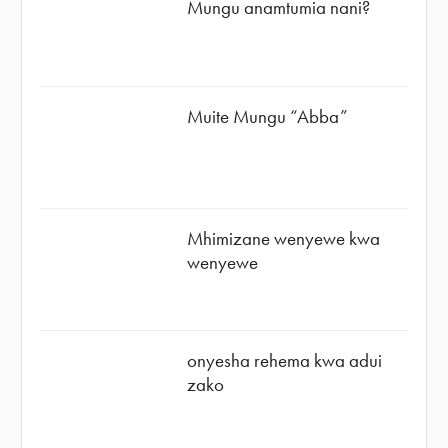
Mungu anamtumia nani?
Muite Mungu “Abba”
Mhimizane wenyewe kwa
wenyewe
onyesha rehema kwa adui
zako