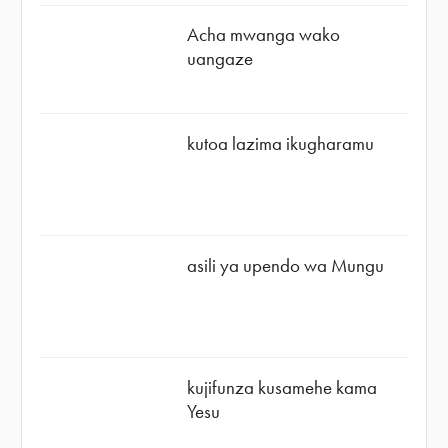
Acha mwanga wako
uangaze
kutoa lazima ikugharamu
asili ya upendo wa Mungu
kujifunza kusamehe kama
Yesu