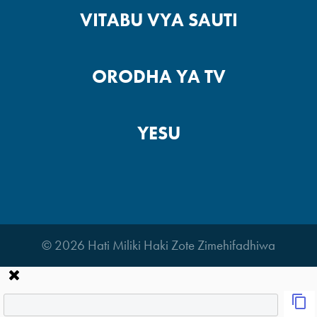
VITABU VYA SAUTI
ORODHA YA TV
YESU
© 2026 Hati Miliki Haki Zote Zimehifadhiwa