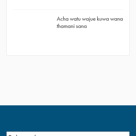
Acha watu wajue kuwa wana
thamani sana