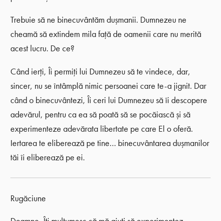
Trebuie să ne binecuvântăm dușmanii. Dumnezeu ne
cheamă să extindem mila față de oamenii care nu merită
acest lucru. De ce?
Când ierți, Îi permiți lui Dumnezeu să te vindece, dar,
sincer, nu se întâmplă nimic persoanei care te-a jignit. Dar
când o binecuvântezi, Îi ceri lui Dumnezeu să îi descopere
adevărul, pentru ca ea să poată să se pocăiască și să
experimenteze adevărata libertate pe care El o oferă.
Iertarea te eliberează pe tine… binecuvântarea dușmanilor
tăi îi eliberează pe ei.
Rugăciune