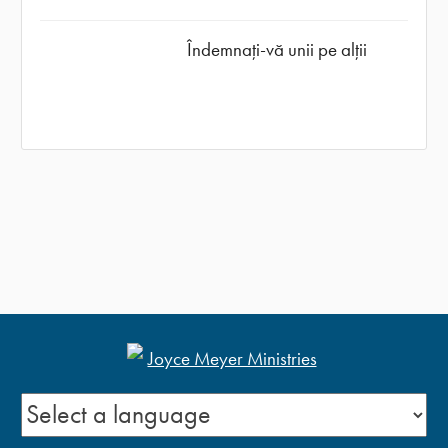
Îndemnați-vă unii pe alții