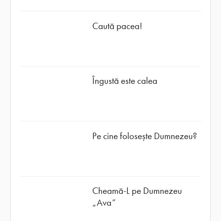
Caută pacea!
Îngustă este calea
Pe cine folosește Dumnezeu?
Cheamă-L pe Dumnezeu
„Ava”