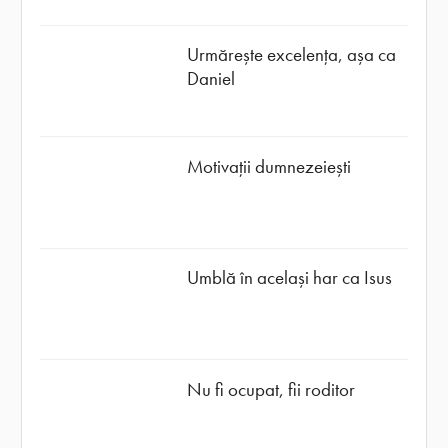
Urmărește excelența, așa ca
Daniel
Motivații dumnezeiești
Umblă în același har ca Isus
Nu fi ocupat, fii roditor