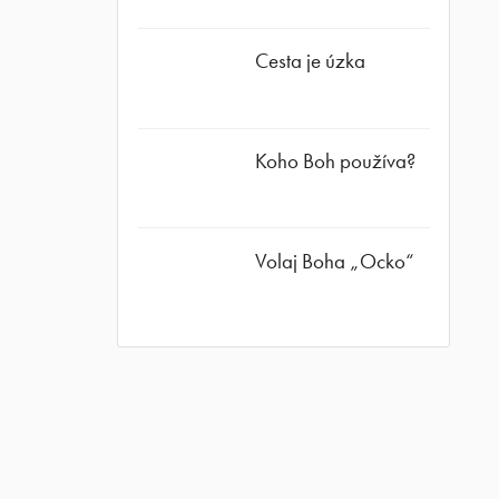
Cesta je úzka
Koho Boh používa?
Volaj Boha „Ocko“