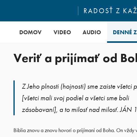
RADOSŤ Z KA
DOMOV
VIDEO
AUDIO
DENNÉ 
Veriť a prijímať od B
Z Jeho plnosti (hojnosti) sme zaiste všetci pr
[všetci mali svoj podiel a všetci sme boli
zásobovaní], a to milosť nad milosť. JÁN 
Biblia znovu a znovu hovorí o prijímaní od Boha. On vždy 