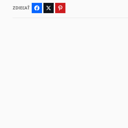
ZDIEĽAŤ
Facebook
Twitter
Pinterest