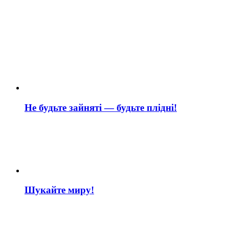
Не будьте зайняті — будьте плідні!
Шукайте миру!