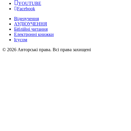
YOUTUBE
Facebook
Відеоучення
АУДІОУЧЕННЯ
Біблійні читання
Електронні книжки
Ісусом
© 2026 Авторські права. Всі права захищені