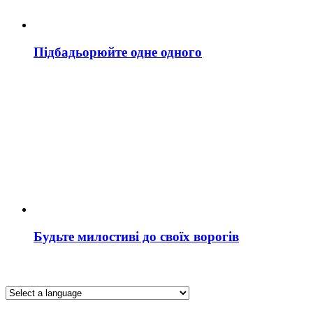
Підбадьорюйте одне одного
Будьте милостиві до своїх ворогів