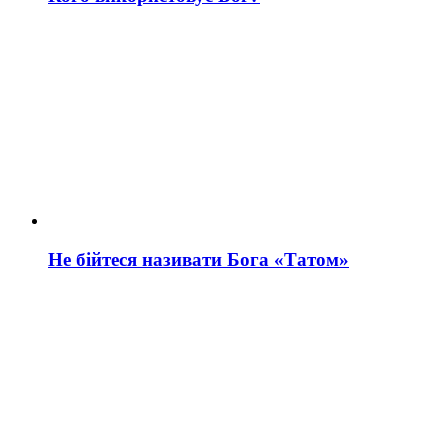
Не бійтеся називати Бога «Татом»