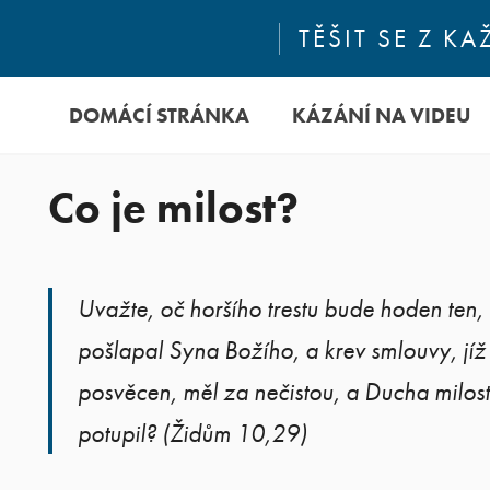
TĚŠIT SE Z 
DOMÁCÍ STRÁNKA
KÁZÁNÍ NA VIDEU
Co je milost?
Uvažte, oč horšího trestu bude hoden ten,
pošlapal Syna Božího, a krev smlouvy, jíž
posvěcen, měl za nečistou, a Ducha milost
potupil? (Židům 10,29)