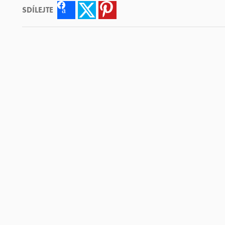
SDÍLEJTE
Facebook
Twitter
Pinterest