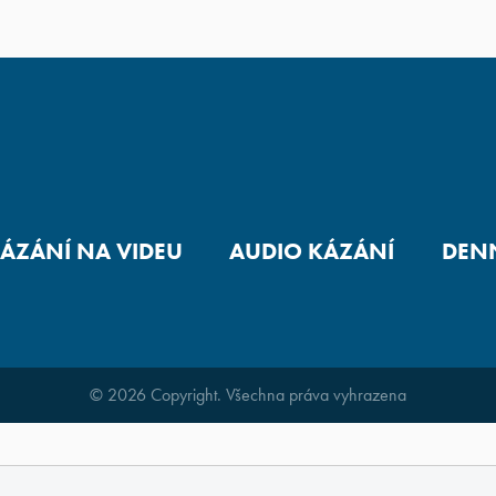
ÁZÁNÍ NA VIDEU
AUDIO KÁZÁNÍ
DENN
© 2026 Copyright. Všechna práva vyhrazena