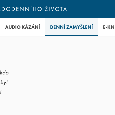
KAŽDODENNÍHO ŽIVOTA
AUDIO KÁZÁNÍ
DENNÍ ZAMYŠLENÍ
E-KN
 kdo
 byl
i