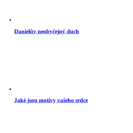
Danielův neobyčejný duch
Jaké jsou motivy vašeho srdce