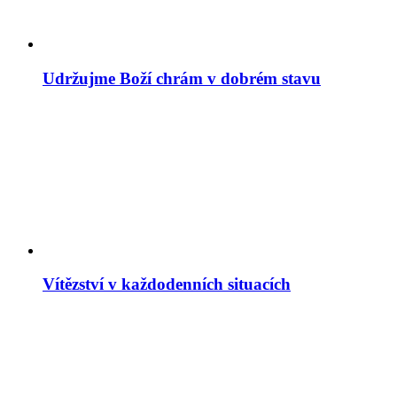
Udržujme Boží chrám v dobrém stavu
Vítězství v každodenních situacích