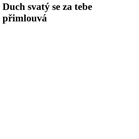
Duch svatý se za tebe
přimlouvá