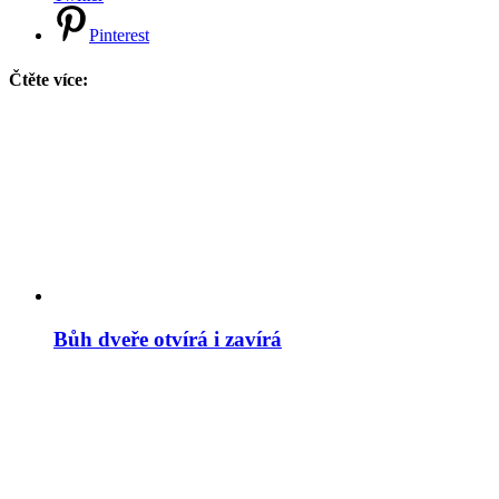
Pinterest
Čtěte více:
Bůh dveře otvírá i zavírá