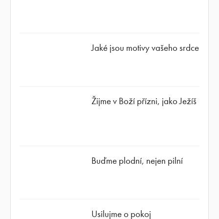
Jaké jsou motivy vašeho srdce
Žijme v Boží přízni, jako Ježíš
Buďme plodní, nejen pilní
Usilujme o pokoj