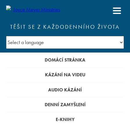
TĚŠIT SE Z KAŽDODENNÍHO ŽIVOTA
DOMÁCÍ STRÁNKA
KÁZÁNÍ NA VIDEU
AUDIO KÁZÁNÍ
DENNÍ ZAMYŠLENÍ
E-KNIHY