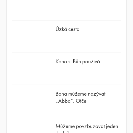
Úzká cesta
Koho si Bůh používá
Boha můžeme nazývat
„Abba“, Otče
Můžeme povzbuzovat jeden