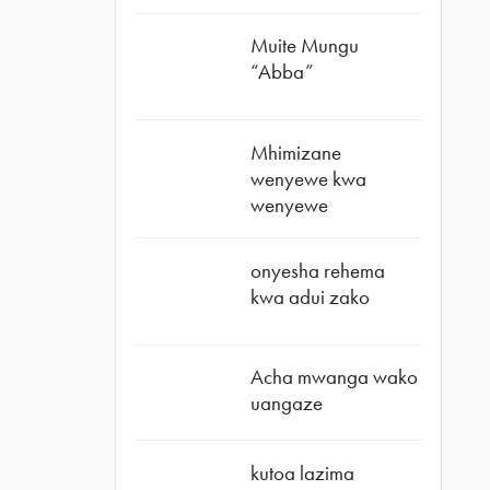
Muite Mungu
“Abba”
Mhimizane
wenyewe kwa
wenyewe
onyesha rehema
kwa adui zako
Acha mwanga wako
uangaze
kutoa lazima