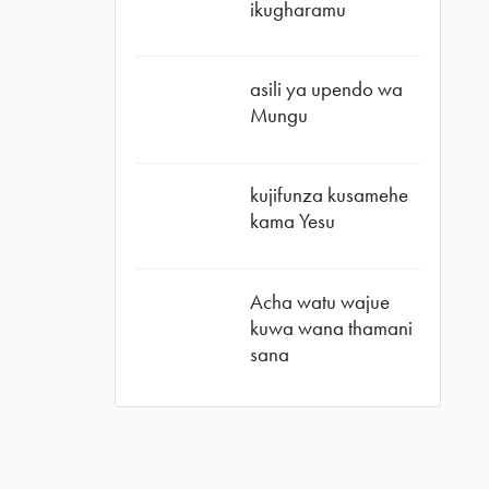
ikugharamu
asili ya upendo wa
Mungu
kujifunza kusamehe
kama Yesu
Acha watu wajue
kuwa wana thamani
sana