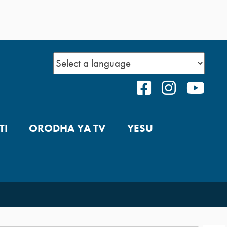
FACEBOOK
INSTAGR
YOU
TI
ORODHA YA TV
YESU