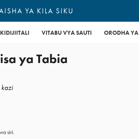
ISHA YA KILA SIKU
KIDIJIITALI
VITABU VYA SAUTI
ORODHA YA
isa ya Tabia
 kazi
a siri.