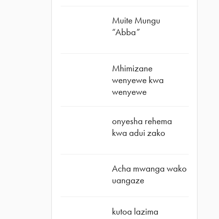
Muite Mungu
“Abba”
Mhimizane
wenyewe kwa
wenyewe
onyesha rehema
kwa adui zako
Acha mwanga wako
uangaze
kutoa lazima