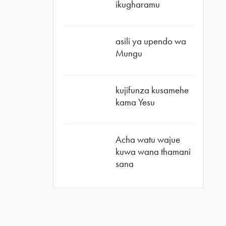
ikugharamu
asili ya upendo wa
Mungu
kujifunza kusamehe
kama Yesu
Acha watu wajue
kuwa wana thamani
sana