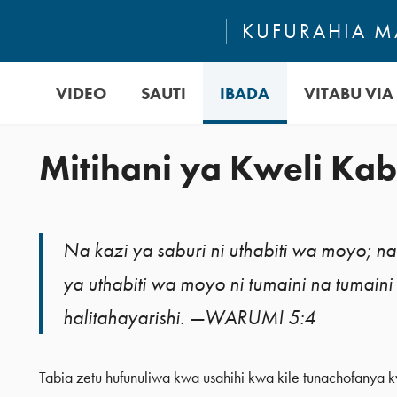
KUFURAHIA MA
VIDEO
SAUTI
IBADA
VITABU VIA 
Mitihani ya Kweli Kab
Na kazi ya saburi ni uthabiti wa moyo; na
ya uthabiti wa moyo ni tumaini na tumaini
halitahayarishi. —WARUMI 5:4
Tabia zetu hufunuliwa kwa usahihi kwa kile tunachofanya kw