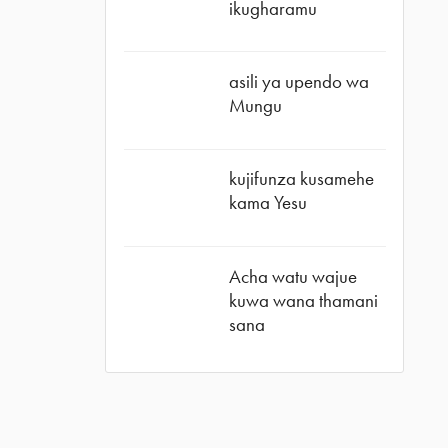
ikugharamu
asili ya upendo wa
Mungu
kujifunza kusamehe
kama Yesu
Acha watu wajue
kuwa wana thamani
sana