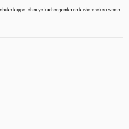
kumbuka kujipa idhini ya kuchangamka na kusherehekea wema