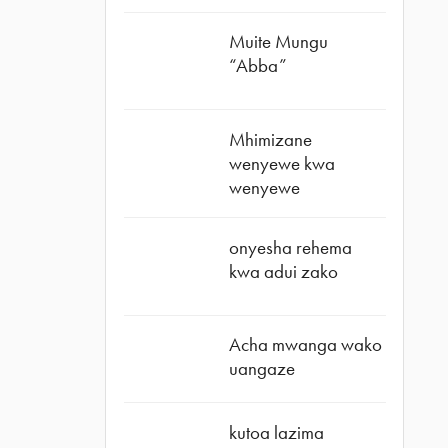
Muite Mungu
“Abba”
Mhimizane
wenyewe kwa
wenyewe
onyesha rehema
kwa adui zako
Acha mwanga wako
uangaze
kutoa lazima