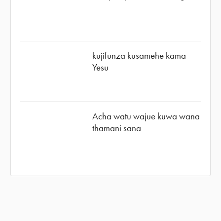
kujifunza kusamehe kama
Yesu
Acha watu wajue kuwa wana
thamani sana