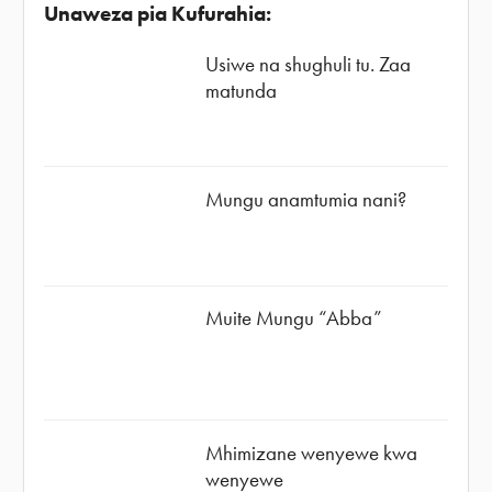
Unaweza pia Kufurahia:
Usiwe na shughuli tu. Zaa
matunda
Mungu anamtumia nani?
Muite Mungu “Abba”
Mhimizane wenyewe kwa
wenyewe