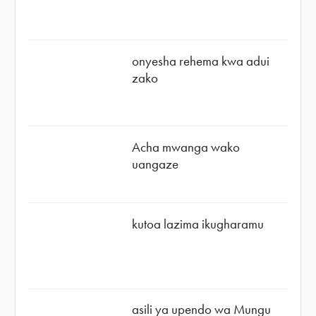
onyesha rehema kwa adui
zako
Acha mwanga wako
uangaze
kutoa lazima ikugharamu
asili ya upendo wa Mungu