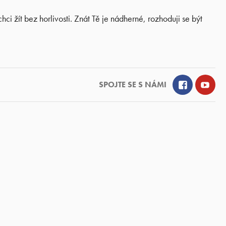
hci žít bez horlivosti. Znát Tě je nádherné, rozhoduji se být
Facebook
YouT
SPOJTE SE S NÁMI