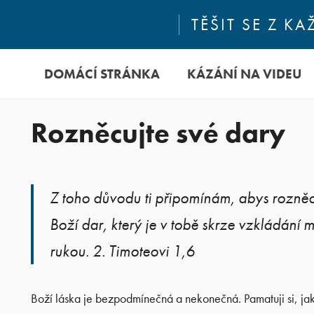
TĚŠIT SE Z 
DOMÁCÍ STRÁNKA
KÁZÁNÍ NA VIDEU
Rozněcujte své dary
Z toho důvodu ti připomínám, abys rozně
Boží dar, který je v tobě skrze vzkládání 
rukou. 2. Timoteovi 1,6
Boží láska je bezpodmínečná a nekonečná. Pamatuji si, ja