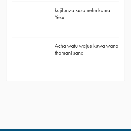
kujifunza kusamehe kama
Yesu
Acha watu wajue kuwa wana
thamani sana