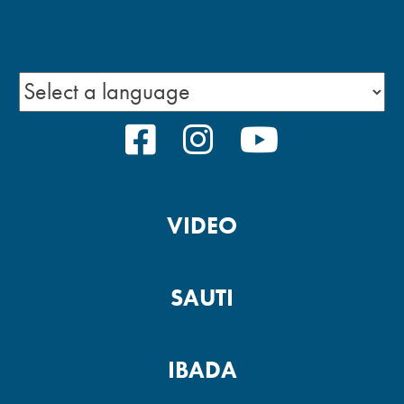
FACEBOOK
INSTAGRAM
YOUTUBE
VIDEO
SAUTI
IBADA