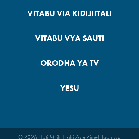
VITABU VIA KIDIJIITALI
VITABU VYA SAUTI
ORODHA YA TV
YESU
© 2026 Hati Miliki Haki Zote Zimehifadhiwa