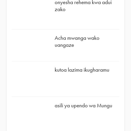
onyesha rehema kwa adui
zako
Acha mwanga wako
uangaze
kutoa lazima ikugharamu
asili ya upendo wa Mungu