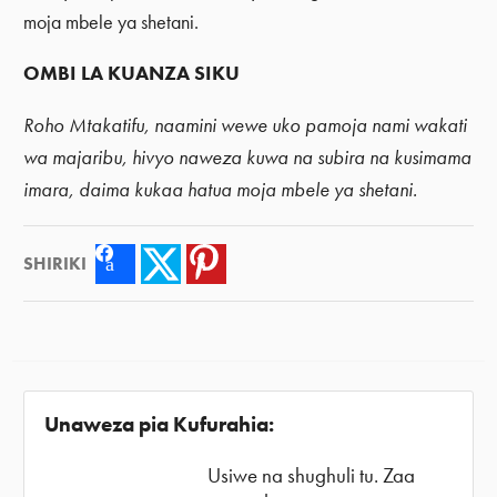
moja mbele ya shetani.
OMBI LA KUANZA SIKU
Roho Mtakatifu, naamini wewe uko pamoja nami wakati
wa majaribu, hivyo naweza kuwa na subira na kusimama
imara, daima kukaa hatua moja mbele ya shetani.
SHIRIKI
Facebook
Twitter
Pinterest
Unaweza pia Kufurahia:
Usiwe na shughuli tu. Zaa