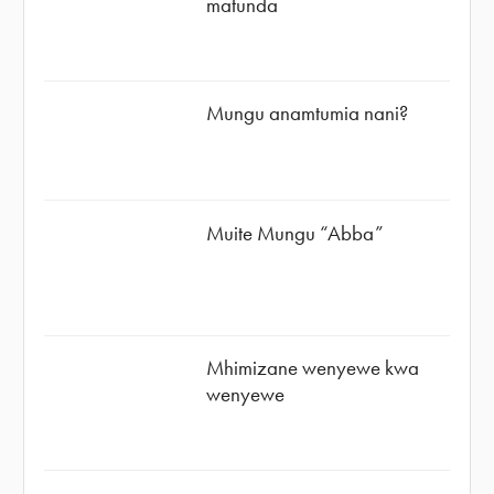
matunda
Mungu anamtumia nani?
Muite Mungu “Abba”
Mhimizane wenyewe kwa
wenyewe