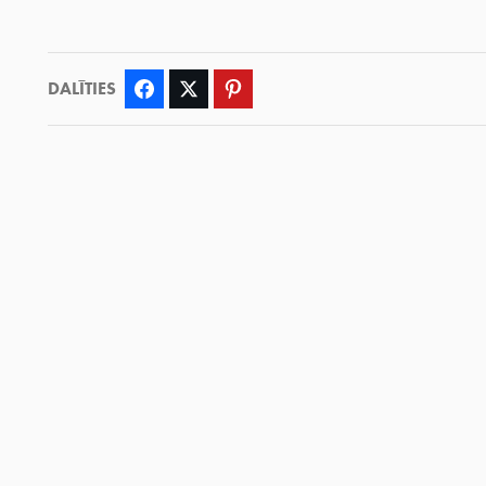
DALĪTIES
Facebook
Twitter
Pinterest