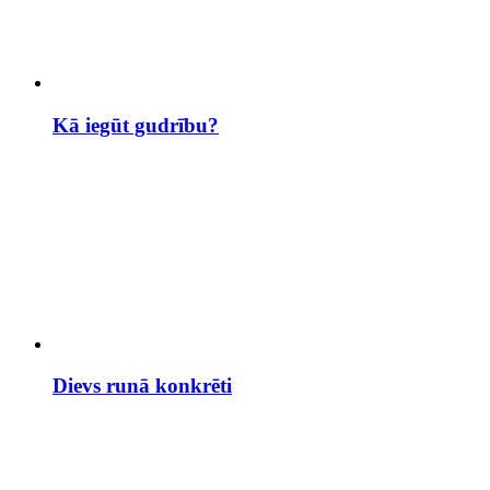
Kā iegūt gudrību?
Dievs runā konkrēti