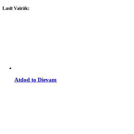
Lasīt Vairāk:
Atdod to Dievam