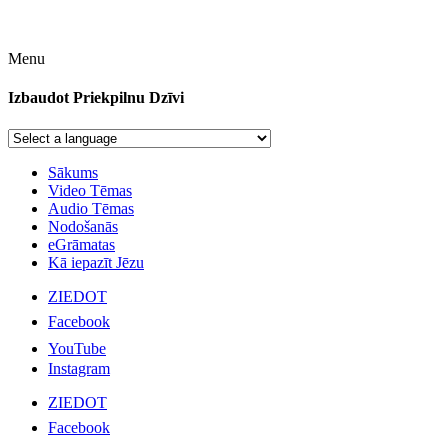
Menu
Izbaudot Priekpilnu Dzīvi
Sākums
Video Tēmas
Audio Tēmas
Nodošanās
eGrāmatas
Kā iepazīt Jēzu
ZIEDOT
Facebook
YouTube
Instagram
ZIEDOT
Facebook