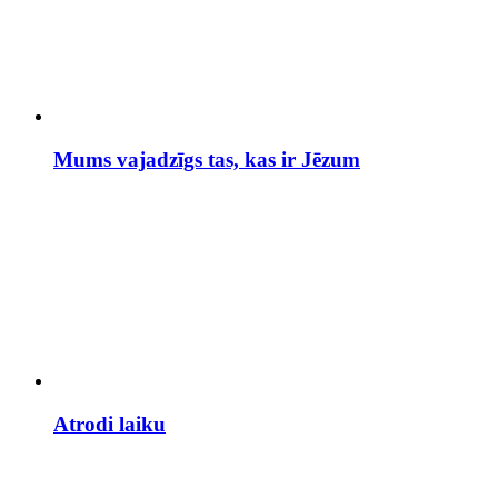
Mums vajadzīgs tas, kas ir Jēzum
Atrodi laiku