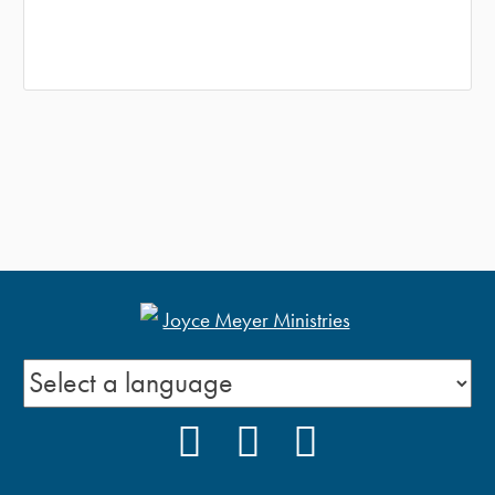
FACEBOOK
YOUTUBE
PODCAST