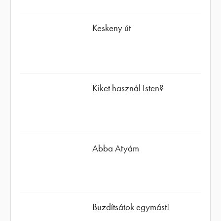
Keskeny út
Kiket használ Isten?
Abba Atyám
Buzdítsátok egymást!