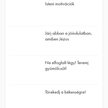
Isteni motivációk
Járj abban a jóindulatban,
amiben Jézus
Ne elfoglalt légy! Teremj
gyümölcsöt!
Törekedj a békességre!