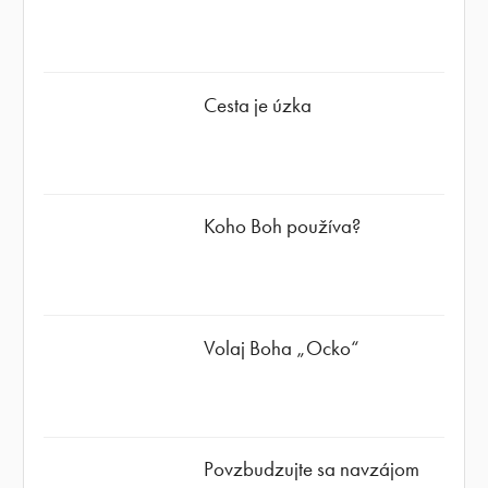
Cesta je úzka
Koho Boh používa?
Volaj Boha „Ocko“
Povzbudzujte sa navzájom