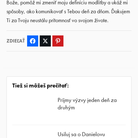
Bože, pomôž mi zmeniť moju definíciu modlitby a ukáž mi
spôsoby, ako komunikovať s Tebou deň za dňom. Ďakujem
Ti za Tvoju neustálu prítomnosť vo svojom živote.
ZDIEĽAŤ
Facebook
Twitter
Pinterest
Tiež si môžeš prečítať:
Príjmy výzvy jeden deň za
druhým
Usiluj sa o Danielovu