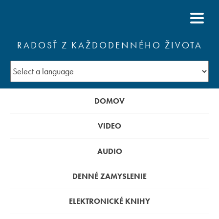
RADOSŤ Z KAŽDODENNÉHO ŽIVOTA
DOMOV
VIDEO
AUDIO
DENNÉ ZAMYSLENIE
ELEKTRONICKÉ KNIHY