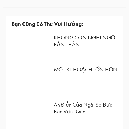
Bạn Cũng Có Thể Vui Hưởng:
KHÔNG CÒN NGHI NGỜ
BẢN THÂN
MỘT KẾ HOẠCH LỚN HƠN
Ân Điển Của Ngài Sẽ Đưa
Bạn Vượt Qua