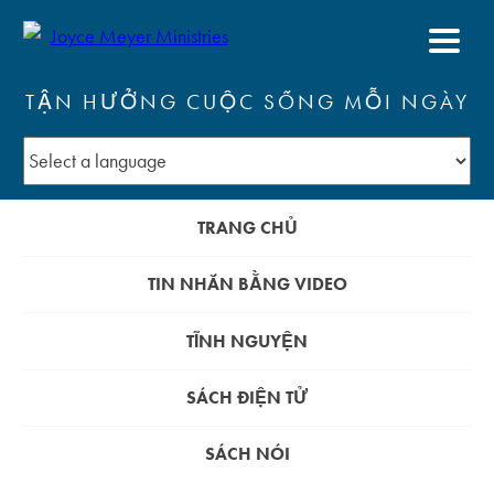
TẬN HƯỞNG CUỘC SỐNG MỖI NGÀY
TRANG CHỦ
TIN NHẮN BẰNG VIDEO
TĨNH NGUYỆN
SÁCH ĐIỆN TỬ
SÁCH NÓI