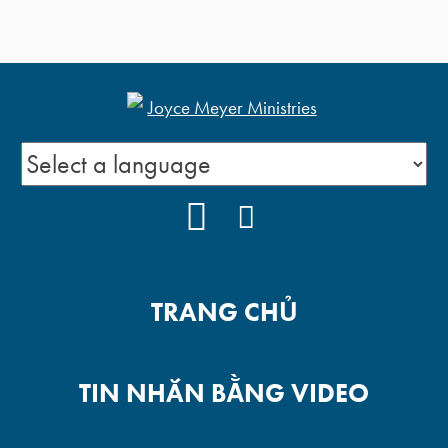
YOUTUBE
FACEBOOK
TRANG CHỦ
TIN NHẮN BẰNG VIDEO