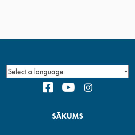
FACEBOOK
YOUTUBE
INSTAGRA
SĀKUMS