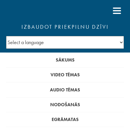
IZBAUDOT PRIEKPILNU DZĪVI
SĀKUMS
VIDEO TĒMAS
AUDIO TĒMAS
NODOŠANĀS
EGRĀMATAS