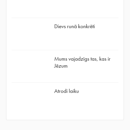
Dievs runā konkrēti
Mums vajadzīgs tas, kas ir
Jēzum
Atrodi laiku