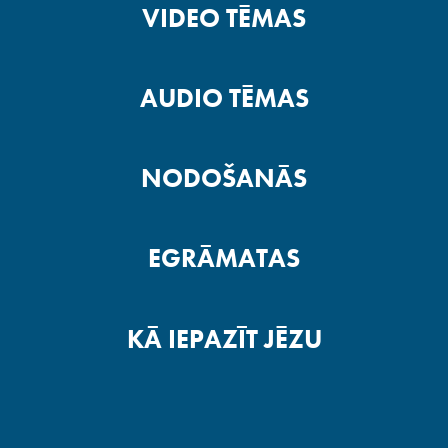
VIDEO TĒMAS
AUDIO TĒMAS
NODOŠANĀS
EGRĀMATAS
KĀ IEPAZĪT JĒZU