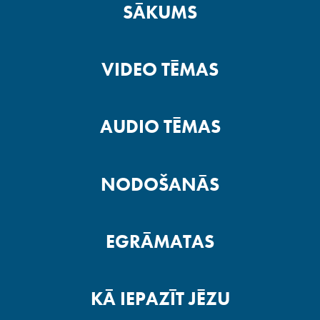
SĀKUMS
VIDEO TĒMAS
AUDIO TĒMAS
NODOŠANĀS
EGRĀMATAS
KĀ IEPAZĪT JĒZU