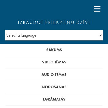
IZBAUDOT PRIEKPILNU DZĪVI
SĀKUMS
VIDEO TĒMAS
AUDIO TĒMAS
NODOŠANĀS
EGRĀMATAS