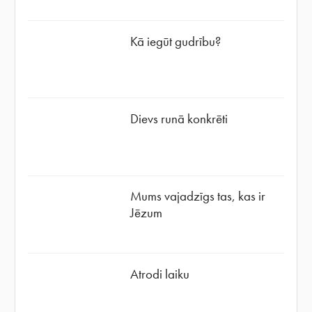
Kā iegūt gudrību?
Dievs runā konkrēti
Mums vajadzīgs tas, kas ir
Jēzum
Atrodi laiku