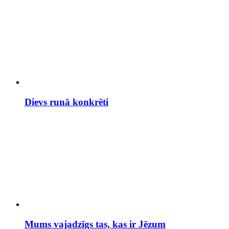
Dievs runā konkrēti
Mums vajadzīgs tas, kas ir Jēzum