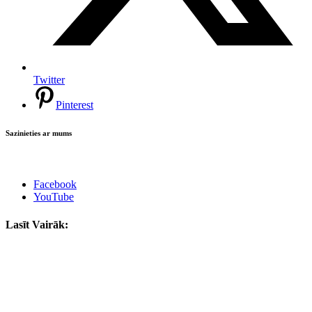
Twitter
Pinterest
Sazinieties ar mums
Facebook
YouTube
Lasīt Vairāk: