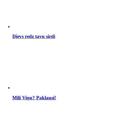
Dievs redz tavu sirdi
Mīli Viņu? Paklausi!