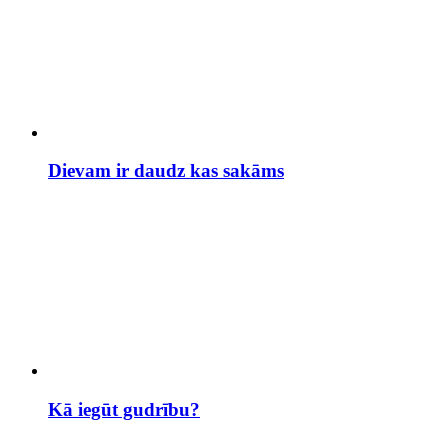
Dievam ir daudz kas sakāms
Kā iegūt gudrību?