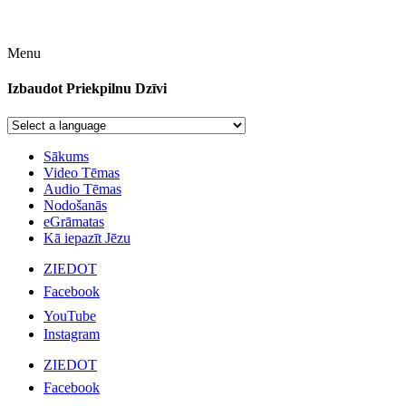
Menu
Izbaudot Priekpilnu Dzīvi
Sākums
Video Tēmas
Audio Tēmas
Nodošanās
eGrāmatas
Kā iepazīt Jēzu
ZIEDOT
Facebook
YouTube
Instagram
ZIEDOT
Facebook