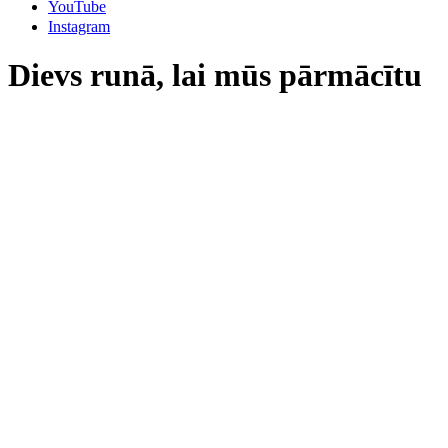
YouTube
Instagram
Dievs runā, lai mūs pārmācītu