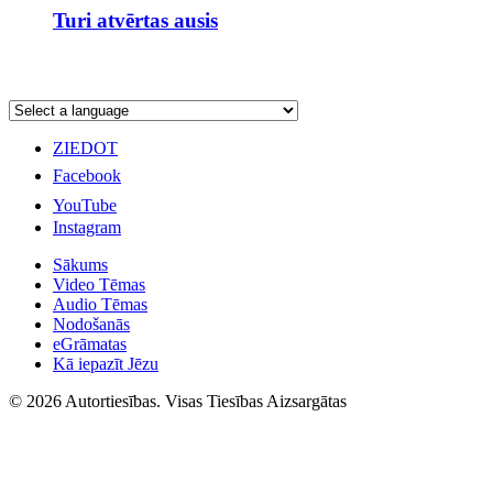
Turi atvērtas ausis
ZIEDOT
Facebook
YouTube
Instagram
Sākums
Video Tēmas
Audio Tēmas
Nodošanās
eGrāmatas
Kā iepazīt Jēzu
© 2026 Autortiesības. Visas Tiesības Aizsargātas