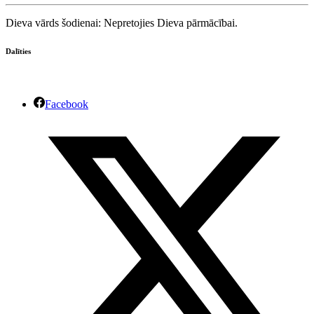
Dieva vārds šodienai: Nepretojies Dieva pārmācībai.
Dalīties
Facebook