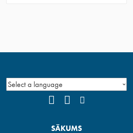
FACEBOOK
YOUTUBE
INSTAGRAM
SĀKUMS