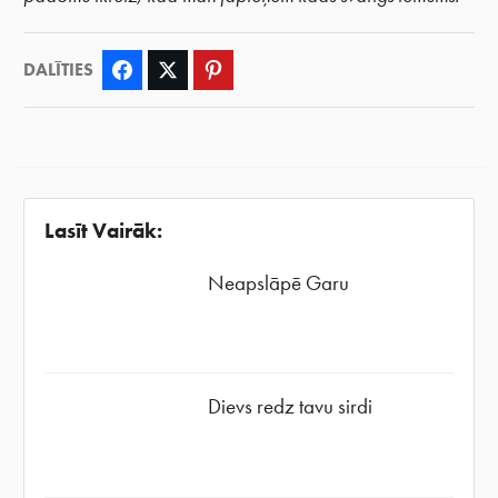
DALĪTIES
Facebook
Twitter
Pinterest
Lasīt Vairāk:
Neapslāpē Garu
Dievs redz tavu sirdi