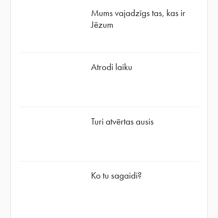
Mums vajadzīgs tas, kas ir
Jēzum
Atrodi laiku
Turi atvērtas ausis
Ko tu sagaidi?