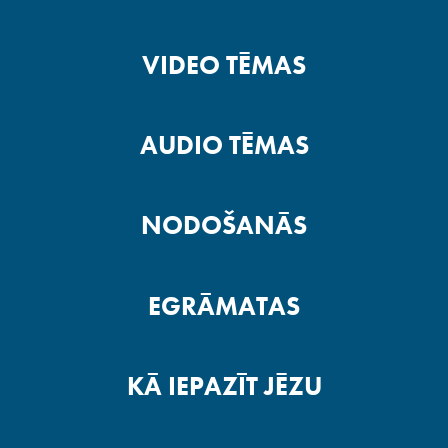
VIDEO TĒMAS
AUDIO TĒMAS
NODOŠANĀS
EGRĀMATAS
KĀ IEPAZĪT JĒZU