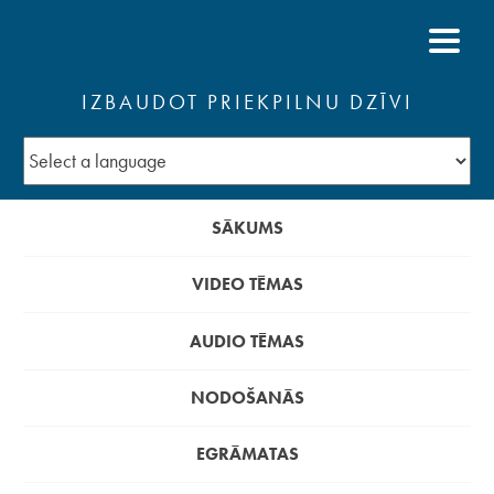
IZBAUDOT PRIEKPILNU DZĪVI
SĀKUMS
VIDEO TĒMAS
AUDIO TĒMAS
NODOŠANĀS
EGRĀMATAS