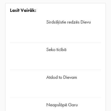
Lasīt Vairāk:
Sirdsšķīstie redzēs Dievu
Seko ticībā
Atdod to Dievam
Neapslāpē Garu