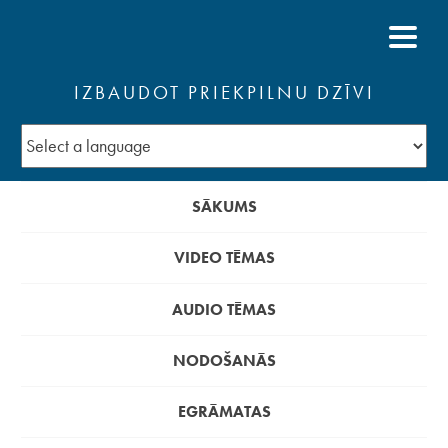
IZBAUDOT PRIEKPILNU DZĪVI
SĀKUMS
VIDEO TĒMAS
AUDIO TĒMAS
NODOŠANĀS
EGRĀMATAS