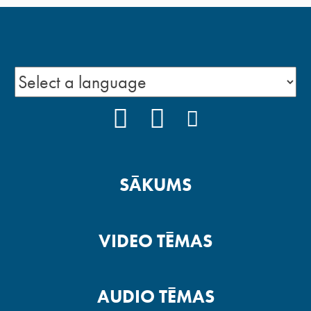
FACEBOOK
YOUTUBE
INSTAGRAM
SĀKUMS
VIDEO TĒMAS
AUDIO TĒMAS