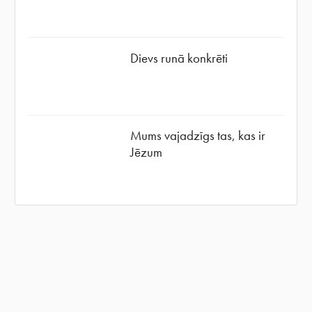
Dievs runā konkrēti
Mums vajadzīgs tas, kas ir
Jēzum