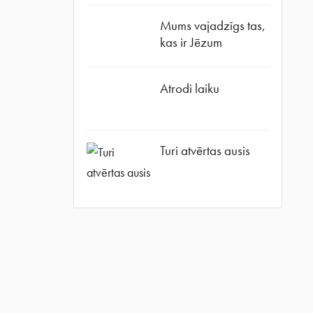
Mums vajadzīgs tas,
kas ir Jēzum
Atrodi laiku
ube
Turi atvērtas ausis