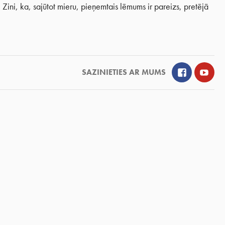
Zini, ka, sajūtot mieru, pieņemtais lēmums ir pareizs, pretējā
Facebook
YouT
SAZINIETIES AR MUMS