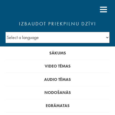
IZBAUDOT PRIEKPILNU DZĪVI
SĀKUMS
VIDEO TĒMAS
AUDIO TĒMAS
NODOŠANĀS
EGRĀMATAS