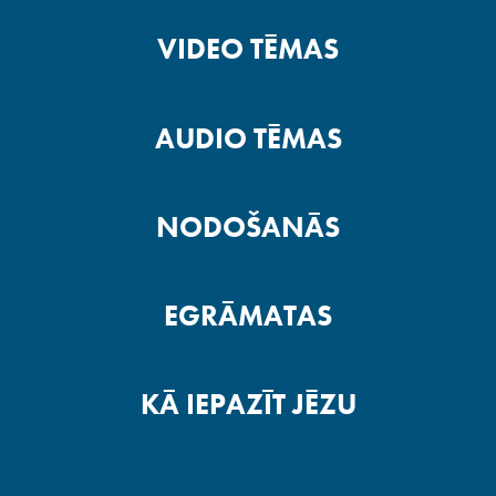
VIDEO TĒMAS
AUDIO TĒMAS
NODOŠANĀS
EGRĀMATAS
KĀ IEPAZĪT JĒZU