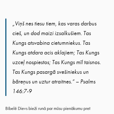
„Viņš nes tiesu tiem, kas varas darbus
cieš, un dod maizi izsalkušiem. Tas
Kungs atsvabina cietumniekus. Tas
Kungs atdara acis aklajiem; Tas Kungs
uzceļ nospiestos; Tas Kungs mīl taisnos.
Tas Kungs pasargā svešiniekus un
bāreņus un uztur atraitnes.” – Psalms
146:7-9
Bībelē Dievs bieži runā par mūsu pienākumu pret