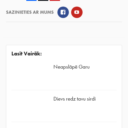
Facebook
YouTube
SAZINIETIES AR MUMS
Lasīt Vairāk:
Neapslāpē Garu
Dievs redz tavu sirdi