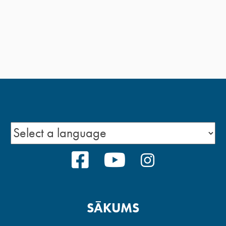
FACEBOOK
YOUTUBE
INSTAGRA
SĀKUMS