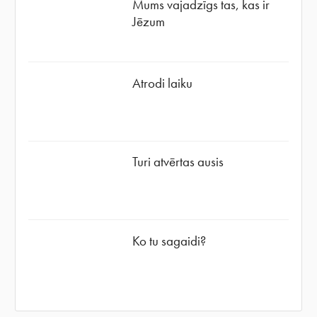
Mums vajadzīgs tas, kas ir
Jēzum
Atrodi laiku
Turi atvērtas ausis
Ko tu sagaidi?