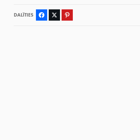
DALĪTIES
Facebook
Twitter
Pinterest