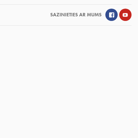
Facebook
YouT
SAZINIETIES AR MUMS