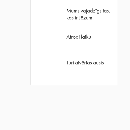
Mums vajadzīgs tas,
ube
kas ir Jēzum
Atrodi laiku
Turi atvērtas ausis