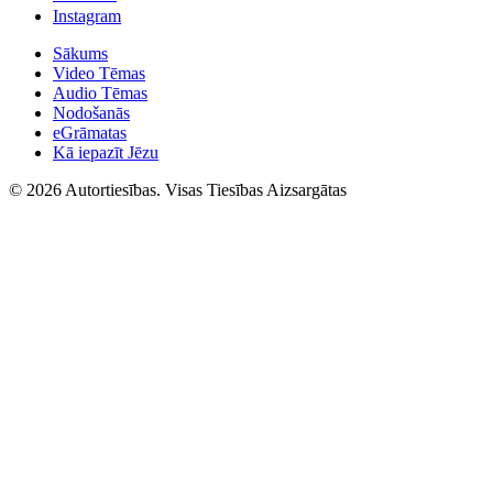
Instagram
Sākums
Video Tēmas
Audio Tēmas
Nodošanās
eGrāmatas
Kā iepazīt Jēzu
© 2026 Autortiesības. Visas Tiesības Aizsargātas