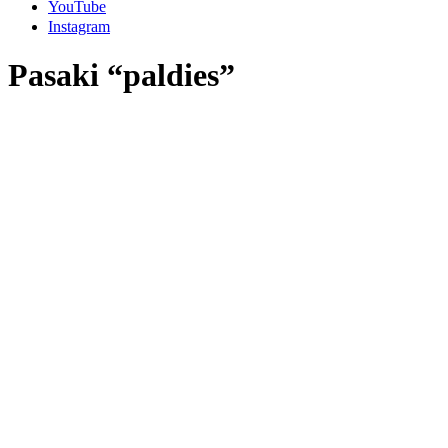
YouTube
Instagram
Pasaki “paldies”