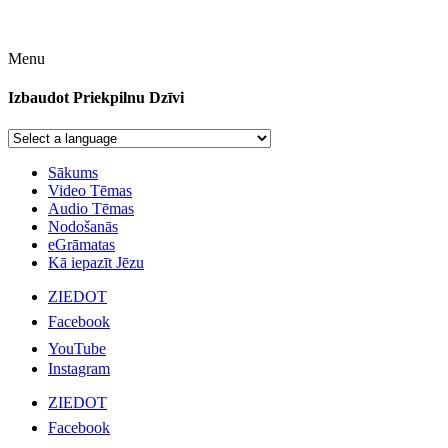
Menu
Izbaudot Priekpilnu Dzīvi
Sākums
Video Tēmas
Audio Tēmas
Nodošanās
eGrāmatas
Kā iepazīt Jēzu
ZIEDOT
Facebook
YouTube
Instagram
ZIEDOT
Facebook