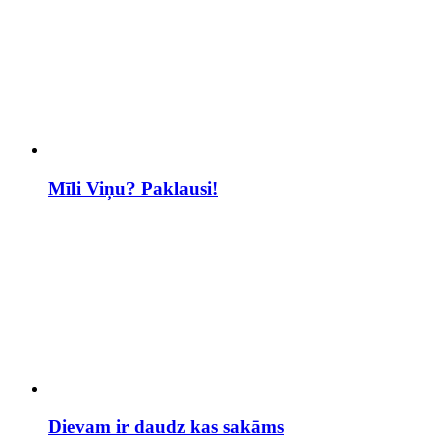
Mīli Viņu? Paklausi!
Dievam ir daudz kas sakāms