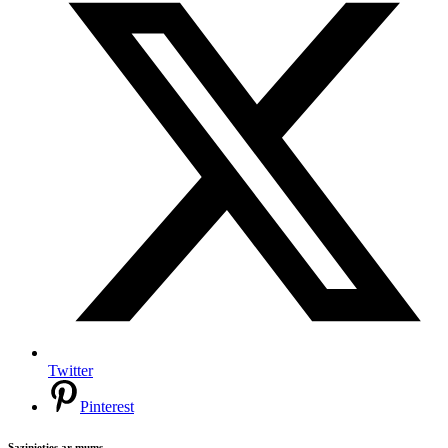
Twitter
Pinterest
Sazinieties ar mums