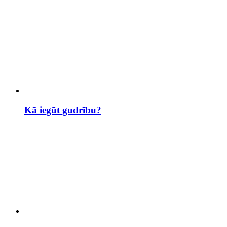
Kā iegūt gudrību?