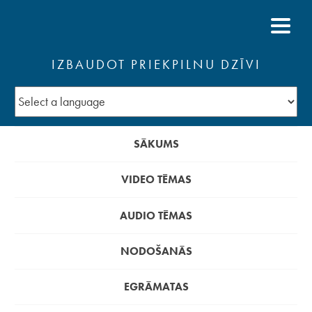
IZBAUDOT PRIEKPILNU DZĪVI
SĀKUMS
VIDEO TĒMAS
AUDIO TĒMAS
NODOŠANĀS
EGRĀMATAS