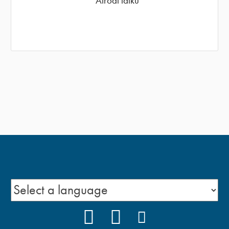
Atrodi laiku
FACEBOOK
YOUTUBE
INSTAGRAM